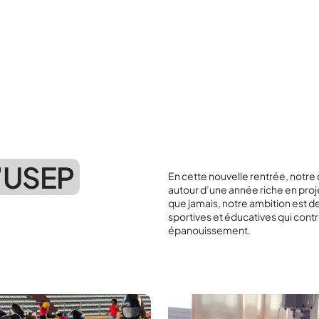
l’USEP
En cette nouvelle rentrée, notre
autour d’une année riche en proj
que jamais, notre ambition est d
sportives et éducatives qui contri
épanouissement.