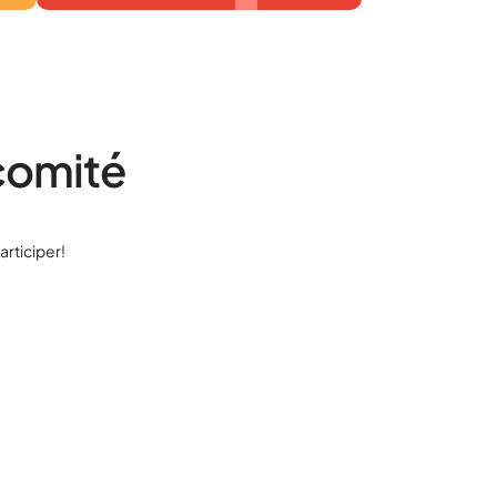
comité
articiper!