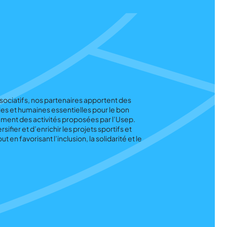
associatifs, nos partenaires apportent des
les et humaines essentielles pour le bon
ment des activités proposées par l’Usep.
ifier et d’enrichir les projets sportifs et
 en favorisant l’inclusion, la solidarité et le