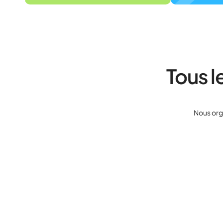
Tous 
Nous orga