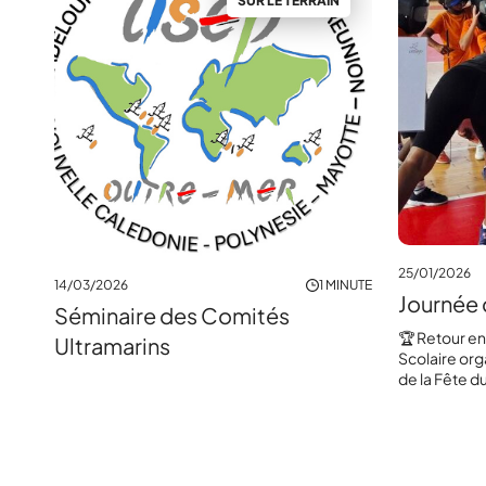
SUR LE TERRAIN
25/01/2026
14/03/2026
1 MINUTE
Journée 
Séminaire des Comités
🏆 Retour en
Ultramarins
Scolaire org
de la Fête d