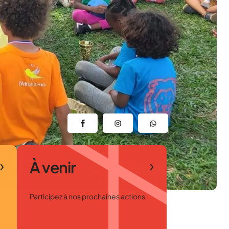
À venir
Participez à nos prochaines actions