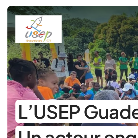
Panneau de gestion des cookies
L’USEP Guad
Un acteur en