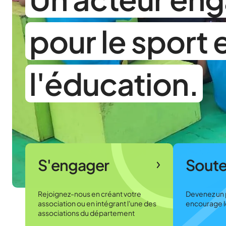
pour le sport 
l'éducation.
S'engager
Soute
Rejoignez-nous en créant votre
Devenez un 
association ou en intégrant l'une des
encourage le
associations du département