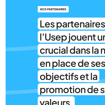
NOS PARTENAIRES
Les partenaires
l’Usep jouent u
crucial dans la 
en place de se
objectifs et la
promotion de 
valeurs.